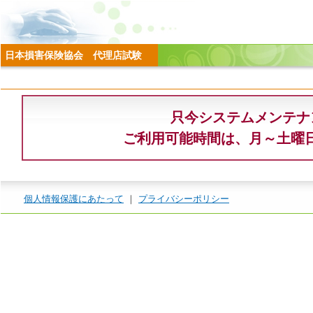
日本損害保険協会 代理店試験
只今システムメンテナ
ご利用可能時間は、月～土曜日 8
個人情報保護にあたって
｜
プライバシーポリシー